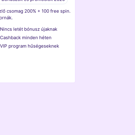
lő csomag 200% + 100 free spin.
tornák.
Nincs letét bónusz újaknak
Cashback minden héten
VIP program hűségeseknek