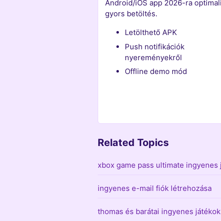
Android/iOS app 2026-ra optimali
gyors betöltés.
Letölthető APK
Push notifikációk
nyereményekről
Offline demo mód
Related Topics
xbox game pass ultimate ingyenes 
ingyenes e-mail fiók létrehozása
thomas és barátai ingyenes játéko