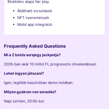
Blokklánc alapú fair play.
Átlátható sorsolások
NFT nyeremények
Mobil app integráció
Frequently Asked Questions
Mi a Z betűs sorsjegy jackpotja?
2026-ban akár 10 millió Ft, progresszív növekedéssel.
Lehet ingyen játszani?
Igen, legtöbb kaszinóban demo módban.
Milyen gyakran van sorsolás?
Napi szinten, 20:00-kor.