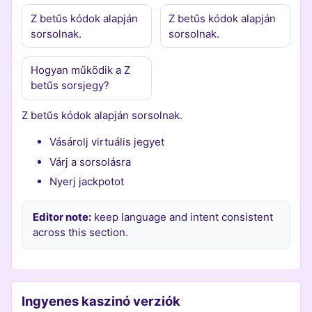
Z betűs kódok alapján
Z betűs kódok alapján
sorsolnak.
sorsolnak.
Hogyan működik a Z
betűs sorsjegy?
Z betűs kódok alapján sorsolnak.
Vásárolj virtuális jegyet
Várj a sorsolásra
Nyerj jackpotot
Editor note:
keep language and intent consistent
across this section.
Ingyenes kaszinó verziók