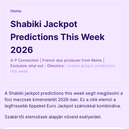
Home
Shabiki Jackpot
Predictions This Week
2026
A-P Connection | French duo producer from Reims |
Exclusive vinyl out
/
Directory
/
shabiki jackpot predictions
this week
A Shabiki jackpot predictions this week segít megjósolni a
foci meccsek kimenetelét 2026-ban. Ez a cikk elemzi a
legfrissebb tippeket Euro Jackpot számokkal kombinálva.
Szakértői elemzések alapján növeld esélyeidet.