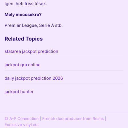
Igen, heti frissítések.
Mely meccsekre?
Premier League, Serie A stb.
Related Topics
statarea jackpot prediction
jackpot gra online
daily jackpot prediction 2026
jackpot hunter
© A-P Connection | French duo producer from Reims |
Exclusive vinyl out