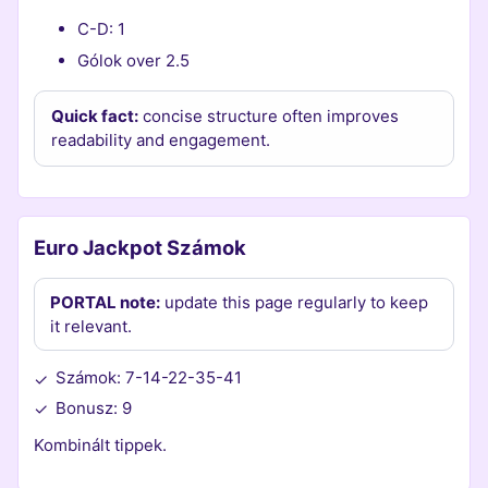
C-D: 1
Gólok over 2.5
Quick fact:
concise structure often improves
readability and engagement.
Euro Jackpot Számok
PORTAL note:
update this page regularly to keep
it relevant.
Számok: 7-14-22-35-41
✓
Bonusz: 9
✓
Kombinált tippek.