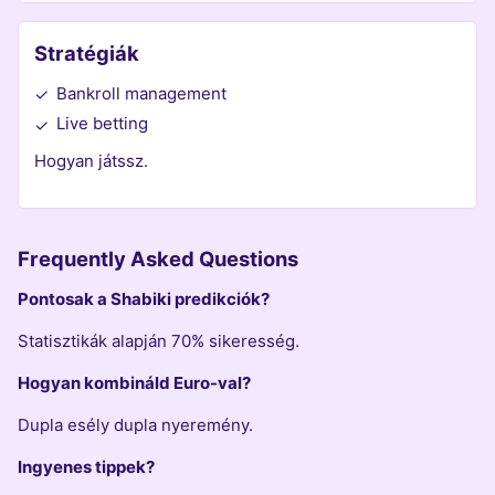
Stratégiák
Bankroll management
✓
Live betting
✓
Hogyan játssz.
Frequently Asked Questions
Pontosak a Shabiki predikciók?
Statisztikák alapján 70% sikeresség.
Hogyan kombináld Euro-val?
Dupla esély dupla nyeremény.
Ingyenes tippek?