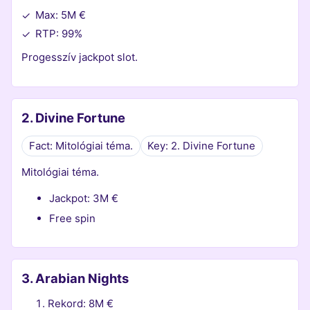
Max: 5M €
✓
RTP: 99%
✓
Progesszív jackpot slot.
2. Divine Fortune
Fact: Mitológiai téma.
Key: 2. Divine Fortune
Mitológiai téma.
Jackpot: 3M €
Free spin
3. Arabian Nights
Rekord: 8M €