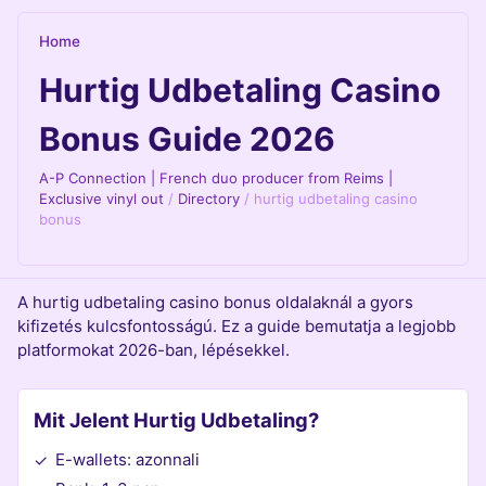
Home
Hurtig Udbetaling Casino
Bonus Guide 2026
A-P Connection | French duo producer from Reims |
Exclusive vinyl out
/
Directory
/
hurtig udbetaling casino
bonus
A hurtig udbetaling casino bonus oldalaknál a gyors
kifizetés kulcsfontosságú. Ez a guide bemutatja a legjobb
platformokat 2026-ban, lépésekkel.
Mit Jelent Hurtig Udbetaling?
E-wallets: azonnali
✓