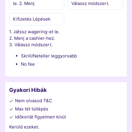
le. 2. Menj
Válassz módszert.
Kifizetés Lépések
1. Játssz wagering-et le.
2. Menj a cashier-hez.
3. Válassz módszert.
Skrill/Neteller leggyorsabb
No fee
Gyakori Hibák
Nem olvasod T&C
✓
Max tét túllépés
✓
Időkorlát figyelmen kívül
✓
Kerüld ezeket.