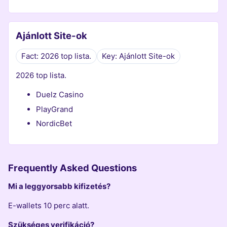
Ajánlott Site-ok
Fact: 2026 top lista.
Key: Ajánlott Site-ok
2026 top lista.
Duelz Casino
PlayGrand
NordicBet
Frequently Asked Questions
Mi a leggyorsabb kifizetés?
E-wallets 10 perc alatt.
Szükséges verifikáció?