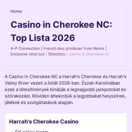
Home
Casino in Cherokee NC:
Top Lista 2026
A-P Connection | French duo producer from Reims |
Exclusive vinyl out
/
Directory
/
casino in cherokee nc
A Casino in Cherokee NC a Harrah's Cherokee és Harrah's
Valley River vezeti a listát 2026-ban. Észak-Karolinában
ezek a létesítmények kínálják a legnagyobb jackpotokat és
szórakozást. Röviden áttekintjük a legjobbakat helyszínek,
játékok és szolgáltatások alapján.
Harrah's Cherokee Casino