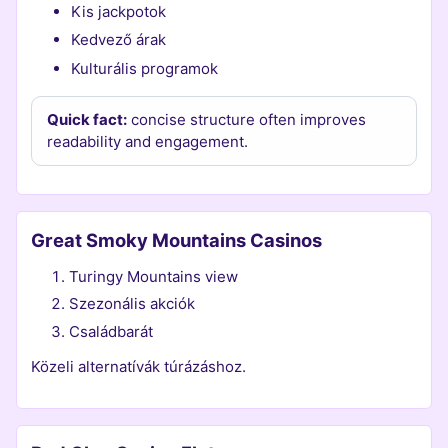
Kis jackpotok
Kedvező árak
Kulturális programok
Quick fact:
concise structure often improves
readability and engagement.
Great Smoky Mountains Casinos
Turingy Mountains view
Szezonális akciók
Családbarát
Közeli alternatívák túrázáshoz.