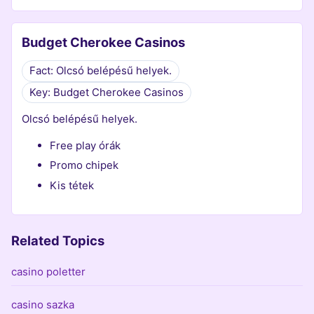
Budget Cherokee Casinos
Fact: Olcsó belépésű helyek.
Key: Budget Cherokee Casinos
Olcsó belépésű helyek.
Free play órák
Promo chipek
Kis tétek
Related Topics
casino poletter
casino sazka