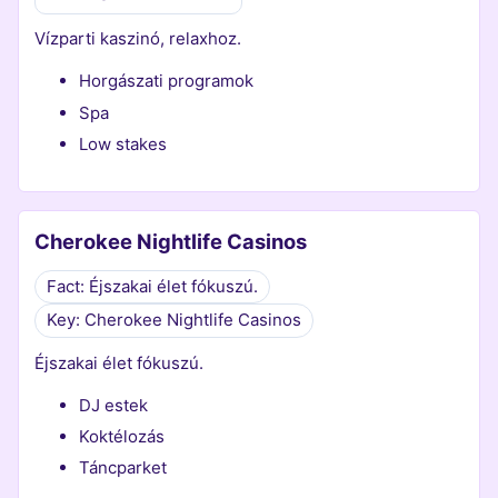
Vízparti kaszinó, relaxhoz.
Horgászati programok
Spa
Low stakes
Cherokee Nightlife Casinos
Fact: Éjszakai élet fókuszú.
Key: Cherokee Nightlife Casinos
Éjszakai élet fókuszú.
DJ estek
Koktélozás
Táncparket