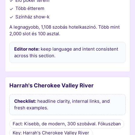
Élő póker terem
✓
Több étterem
✓
Színház show-k
✓
A legnagyobb, 1,108 szobás hotelkaszinó. Több mint
2,000 slot és 100 asztal.
Editor note:
keep language and intent consistent
across this section.
Harrah's Cherokee Valley River
Checklist:
headline clarity, internal links, and
fresh examples.
Fact: Kisebb, de modern, 300 szobával. Fókuszban
Key: Harrah's Cherokee Valley River