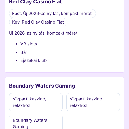
Red Clay Casino Flat
Fact: Új 2026-as nyitás, kompakt méret.
Key: Red Clay Casino Flat
Új 2026-as nyitás, kompakt méret.
VR slots
Bár
Éjszakai klub
Boundary Waters Gaming
Vízparti kaszinó,
Vízparti kaszinó,
relaxhoz.
relaxhoz.
Boundary Waters
Gaming