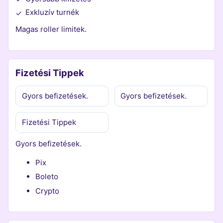
Exkluzív turnék
✓
Magas roller limitek.
Fizetési Tippek
Gyors befizetések.
Gyors befizetések.
Fizetési Tippek
Gyors befizetések.
Pix
Boleto
Crypto