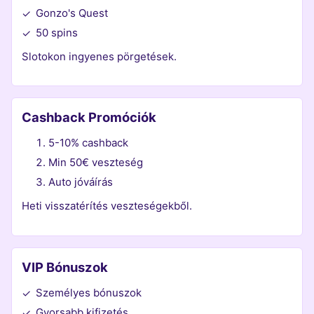
Gonzo's Quest
✓
50 spins
✓
Slotokon ingyenes pörgetések.
Cashback Promóciók
5-10% cashback
Min 50€ veszteség
Auto jóváírás
Heti visszatérítés veszteségekből.
VIP Bónuszok
Személyes bónuszok
✓
Gyorsabb kifizetés
✓