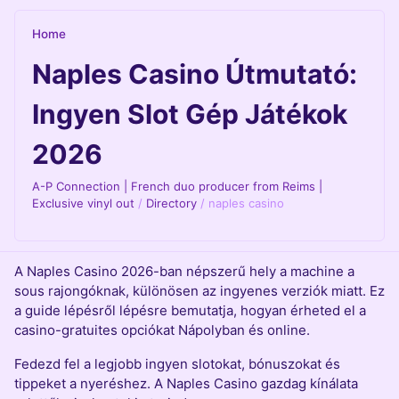
Home
Naples Casino Útmutató:
Ingyen Slot Gép Játékok
2026
A-P Connection | French duo producer from Reims |
Exclusive vinyl out
/
Directory
/
naples casino
A Naples Casino 2026-ban népszerű hely a machine a
sous rajongóknak, különösen az ingyenes verziók miatt. Ez
a guide lépésről lépésre bemutatja, hogyan érheted el a
casino-gratuites opciókat Nápolyban és online.
Fedezd fel a legjobb ingyen slotokat, bónuszokat és
tippeket a nyeréshez. A Naples Casino gazdag kínálata