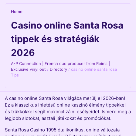
Home
Casino online Santa Rosa
tippek és stratégiák
2026
A-P Connection | French duo producer from Reims |
Exclusive vinyl out
/
Directory
/
casino online santa rosa
Tips
A casino online Santa Rosa világába merülj el 2026-ban!
Ez a klasszikus ihletésű online kaszinó élmény tippekkel
és trükkökkel segít maximalizálni esélyeidet. Ismerd meg a
legjobb slotokat, asztali játékokat és promóciókat.
Santa Rosa Casino 1995 óta ikonikus, online változata