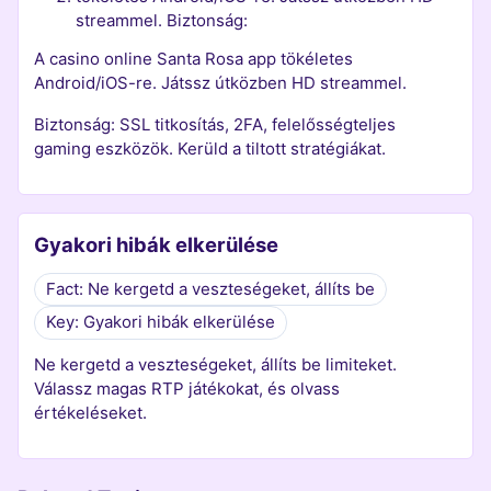
streammel. Biztonság:
A casino online Santa Rosa app tökéletes
Android/iOS-re. Játssz útközben HD streammel.
Biztonság: SSL titkosítás, 2FA, felelősségteljes
gaming eszközök. Kerüld a tiltott stratégiákat.
Gyakori hibák elkerülése
Fact: Ne kergetd a veszteségeket, állíts be
Key: Gyakori hibák elkerülése
Ne kergetd a veszteségeket, állíts be limiteket.
Válassz magas RTP játékokat, és olvass
értékeléseket.