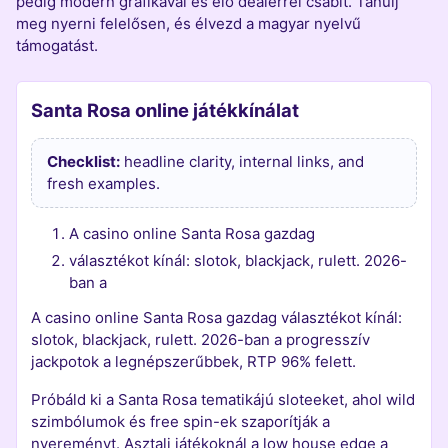
pedig modern grafikával és élő dealerrel csábít. Tanulj
meg nyerni felelősen, és élvezd a magyar nyelvű
támogatást.
Santa Rosa online játékkínálat
Checklist:
headline clarity, internal links, and
fresh examples.
A casino online Santa Rosa gazdag
választékot kínál: slotok, blackjack, rulett. 2026-
ban a
A casino online Santa Rosa gazdag választékot kínál:
slotok, blackjack, rulett. 2026-ban a progresszív
jackpotok a legnépszerűbbek, RTP 96% felett.
Próbáld ki a Santa Rosa tematikájú sloteeket, ahol wild
szimbólumok és free spin-ek szaporítják a
nyereményt. Asztali játékoknál a low house edge a