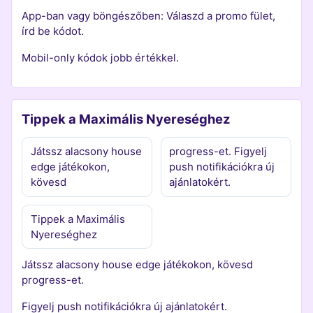
App-ban vagy böngészőben: Válaszd a promo fület,
írd be kódot.
Mobil-only kódok jobb értékkel.
Tippek a Maximális Nyereséghez
Játssz alacsony house
progress-et. Figyelj
edge játékokon,
push notifikációkra új
kövesd
ajánlatokért.
Tippek a Maximális
Nyereséghez
Játssz alacsony house edge játékokon, kövesd
progress-et.
Figyelj push notifikációkra új ajánlatokért.