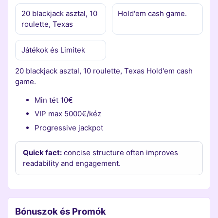
20 blackjack asztal, 10
Hold'em cash game.
roulette, Texas
Játékok és Limitek
20 blackjack asztal, 10 roulette, Texas Hold'em cash
game.
Min tét 10€
VIP max 5000€/kéz
Progressive jackpot
Quick fact:
concise structure often improves
readability and engagement.
Bónuszok és Promók