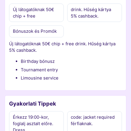
Új látogatóknak 50€
drink. Hűség kártya
chip + free
5% cashback.
Bónuszok és Promók
Új látogatóknak 50€ chip + free drink. Hűség kártya
5% cashback.
Birthday bónusz
Tournament entry
Limousine service
Gyakorlati Tippek
Érkezz 19:00-kor,
code: jacket required
foglalj asztalt előre.
férfiaknak.
Dress