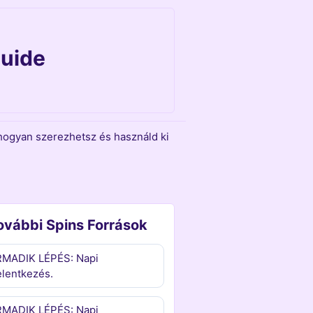
Guide
hogyan szerezhetsz és használd ki
További Spins Források
MADIK LÉPÉS: Napi
elentkezés.
MADIK LÉPÉS: Napi