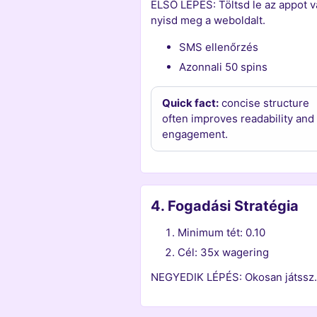
ELSŐ LÉPÉS: Töltsd le az appot 
nyisd meg a weboldalt.
SMS ellenőrzés
Azonnali 50 spins
Quick fact:
concise structure
often improves readability and
engagement.
4. Fogadási Stratégia
Minimum tét: 0.10
Cél: 35x wagering
NEGYEDIK LÉPÉS: Okosan játssz