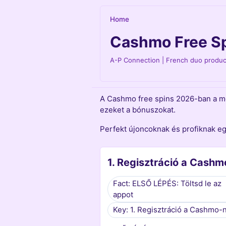
Home
Cashmo Free Sp
A-P Connection | French duo produce
A Cashmo free spins 2026-ban a mob
ezeket a bónuszokat.
Perfekt újoncoknak és profiknak egy
1. Regisztráció a Cashm
Fact: ELSŐ LÉPÉS: Töltsd le az
appot
Key: 1. Regisztráció a Cashmo-