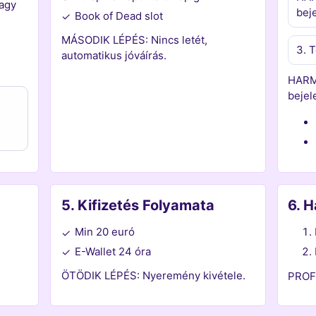
vagy
bej
Book of Dead slot
✓
MÁSODIK LÉPÉS: Nincs letét,
3. 
automatikus jóváírás.
HARM
bejel
5. Kifizetés Folyamata
6. 
Min 20 euró
✓
E-Wallet 24 óra
✓
ÖTÖDIK LÉPÉS: Nyeremény kivétele.
.
PROF