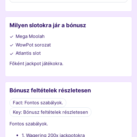
Milyen slotokra jár a bónusz
Mega Moolah
✓
WowPot sorozat
✓
Atlantis slot
✓
Főként jackpot játékokra.
Bónusz feltételek részletesen
Fact: Fontos szabályok.
Key: Bónusz feltételek részletesen
Fontos szabályok.
1. Wagering 200x jackpotokra