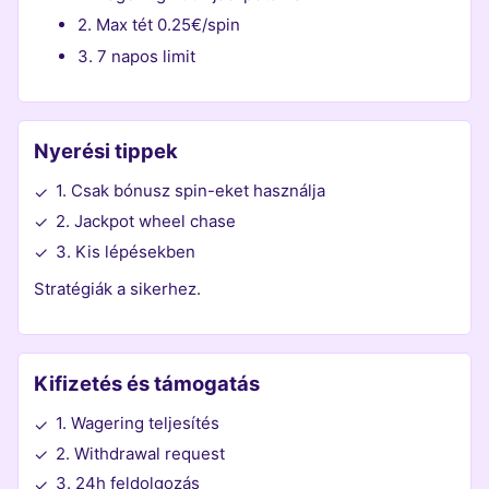
2. Max tét 0.25€/spin
3. 7 napos limit
Nyerési tippek
1. Csak bónusz spin-eket használja
✓
2. Jackpot wheel chase
✓
3. Kis lépésekben
✓
Stratégiák a sikerhez.
Kifizetés és támogatás
1. Wagering teljesítés
✓
2. Withdrawal request
✓
3. 24h feldolgozás
✓