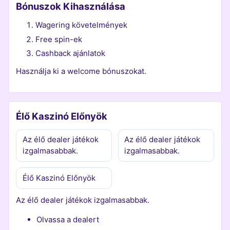
Bónuszok Kihasználása
Wagering követelmények
Free spin-ek
Cashback ajánlatok
Használja ki a welcome bónuszokat.
Élő Kaszinó Előnyök
Az élő dealer játékok
Az élő dealer játékok
izgalmasabbak.
izgalmasabbak.
Élő Kaszinó Előnyök
Az élő dealer játékok izgalmasabbak.
Olvassa a dealert