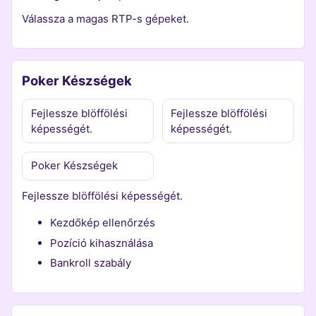
Válassza a magas RTP-s gépeket.
Poker Készségek
Fejlessze blöffölési
Fejlessze blöffölési
képességét.
képességét.
Poker Készségek
Fejlessze blöffölési képességét.
Kezdőkép ellenőrzés
Pozíció kihasználása
Bankroll szabály