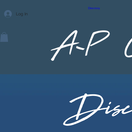
Directory
Log In
Disc