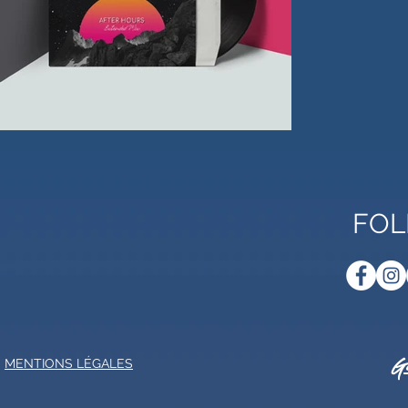
FOL
Ge
MENTIONS LÉGALES