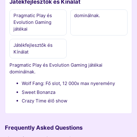
Játékfejlesztők és Kínálat
Pragmatic Play és
dominálnak.
Evolution Gaming
játékai
Játékfejlesztők és
Kínálat
Pragmatic Play és Evolution Gaming játékai
dominálnak.
Wolf Fang: Fő slot, 12 000x max nyeremény
Sweet Bonanza
Crazy Time élő show
Frequently Asked Questions