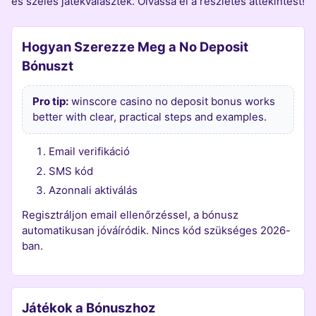
és széles játékválaszték. Olvassa el a részletes áttekintést!
Hogyan Szerezze Meg a No Deposit
Bónuszt
Pro tip:
winscore casino no deposit bonus works
better with clear, practical steps and examples.
Email verifikáció
SMS kód
Azonnali aktiválás
Regisztráljon email ellenőrzéssel, a bónusz
automatikusan jóváíródik. Nincs kód szükséges 2026-
ban.
Játékok a Bónuszhoz