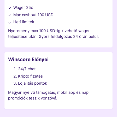
Wager 25x
✓
Max cashout 100 USD
✓
Heti limitek
✓
Nyeremény max 100 USD-ig kivehető wager
teljesítése után. Gyors feldolgozás 24 órán belül.
Winscore Előnyei
24/7 chat
Kripto fizetés
Lojalitás pontok
Magyar nyelvű támogatás, mobil app és napi
promóciók teszik vonzóvá.