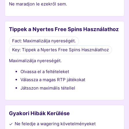
Ne maradjon le ezekről sem.
Tippek a Nyertes Free Spins Használathoz
Fact: Maximalizálja nyereségét.
Key: Tippek a Nyertes Free Spins Használathoz
Maximalizálja nyereségét.
Olvassa el a feltételeket
Válassza a magas RTP játékokat
Játsszon maximális tétellel
Gyakori Hibák Kerülése
Ne feledje a wagering követelményeket
✓