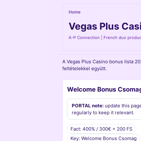
Home
Vegas Plus Cas
A-P Connection | French duo produce
A Vegas Plus Casino bonus lista 20
feltételekkel együtt.
Welcome Bonus Csoma
PORTAL note:
update this pag
regularly to keep it relevant.
Fact: 400% / 300€ + 200 FS
Key: Welcome Bonus Csomag