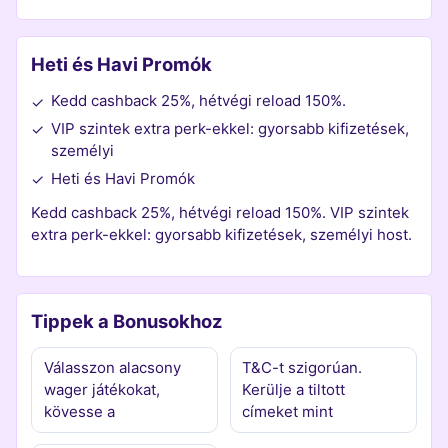
Heti és Havi Promók
Kedd cashback 25%, hétvégi reload 150%.
✓
VIP szintek extra perk-ekkel: gyorsabb kifizetések,
✓
személyi
Heti és Havi Promók
✓
Kedd cashback 25%, hétvégi reload 150%. VIP szintek
extra perk-ekkel: gyorsabb kifizetések, személyi host.
Tippek a Bonusokhoz
Válasszon alacsony
T&C-t szigorúan.
wager játékokat,
Kerülje a tiltott
kövesse a
címeket mint