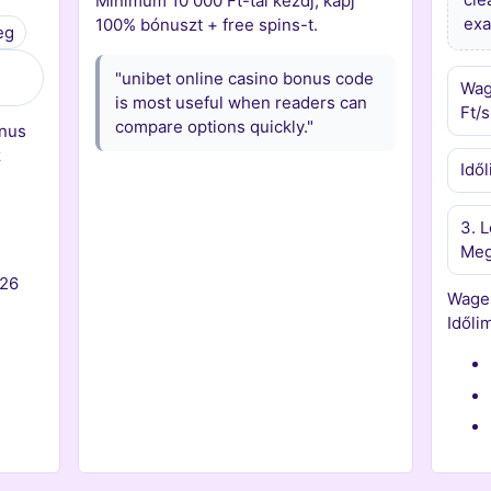
Minimum 10 000 Ft-tal kezdj, kapj
exa
100% bónuszt + free spins-t.
eg
"unibet online casino bonus code
Wag
is most useful when readers can
Ft/s
compare options quickly."
onus
z
Idől
3. 
Meg
026
Wager
Időli