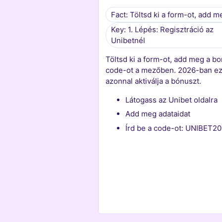
Fact: Töltsd ki a form-ot, add m
Key: 1. Lépés: Regisztráció az
Unibetnél
Töltsd ki a form-ot, add meg a b
code-ot a mezőben. 2026-ban e
azonnal aktiválja a bónuszt.
Látogass az Unibet oldalra
Add meg adataidat
Írd be a code-ot: UNIBET2