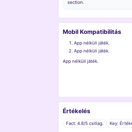
section.
Mobil Kompatibilitás
App nélküli játék.
App nélküli játék.
App nélküli játék.
Értékelés
Fact: 4.8/5 csillag.
Key: Érték