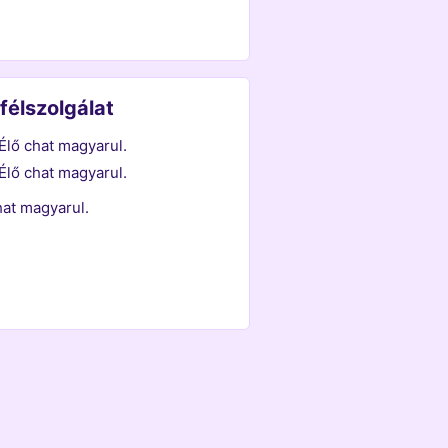
félszolgálat
Élő chat magyarul.
Élő chat magyarul.
hat magyarul.