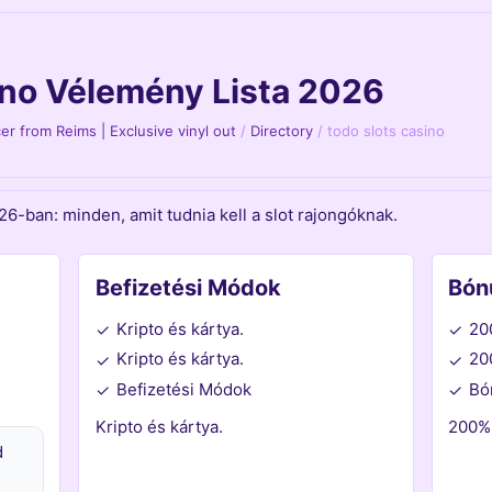
ino Vélemény Lista 2026
r from Reims | Exclusive vinyl out
/
Directory
/
todo slots casino
6-ban: minden, amit tudnia kell a slot rajongóknak.
Befizetési Módok
Bón
Kripto és kártya.
20
✓
✓
Kripto és kártya.
20
✓
✓
Befizetési Módok
Bó
✓
✓
Kripto és kártya.
200%
d