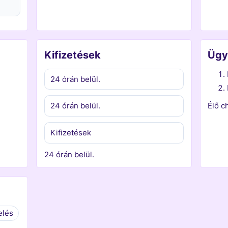
Kifizetések
Ügy
24 órán belül.
Élő c
24 órán belül.
Kifizetések
24 órán belül.
elés