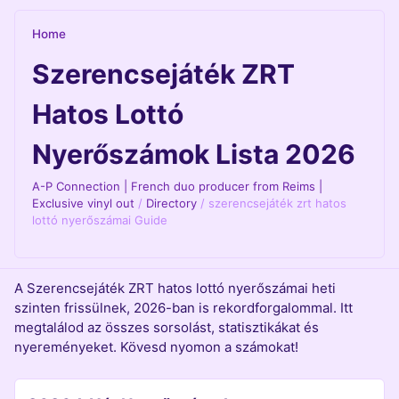
Home
Szerencsejáték ZRT
Hatos Lottó
Nyerőszámok Lista 2026
A-P Connection | French duo producer from Reims |
Exclusive vinyl out
/
Directory
/
szerencsejáték zrt hatos
lottó nyerőszámai Guide
A Szerencsejáték ZRT hatos lottó nyerőszámai heti
szinten frissülnek, 2026-ban is rekordforgalommal. Itt
megtalálod az összes sorsolást, statisztikákat és
nyereményeket. Kövesd nyomon a számokat!