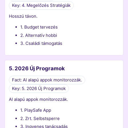
Key: 4. Megelőzés Stratégiák
Hosszú távon.
1. Budget tervezés
2. Alternatív hobbi
3. Családi támogatás
5. 2026 Új Programok
Fact: AI alapú appok monitorozzák.
Key: 5. 2026 Új Programok
AI alapú appok monitorozzák.
1. PlaySafe App
2. Zrt. Selbstsperre
3. Ingyenes tanácsadás