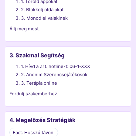
1. Töröld appokat
2. Blokkolj oldalakat
3. Mondd el valakinek
Állj meg most.
3. Szakmai Segítség
1. Hívd a Zrt. hotline-t: 06-1-XXX
2. Anonim Szerencsejátékosok
3. Terápia online
Fordulj szakemberhez.
4. Megelőzés Stratégiák
Fact: Hosszú távon.