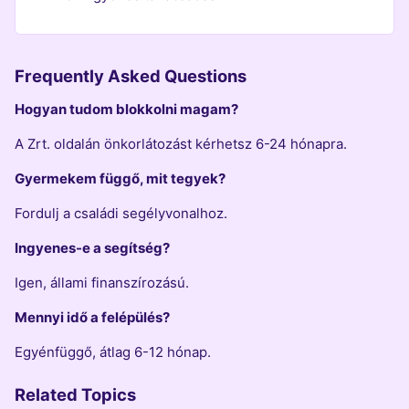
Frequently Asked Questions
Hogyan tudom blokkolni magam?
A Zrt. oldalán önkorlátozást kérhetsz 6-24 hónapra.
Gyermekem függő, mit tegyek?
Fordulj a családi segélyvonalhoz.
Ingyenes-e a segítség?
Igen, állami finanszírozású.
Mennyi idő a felépülés?
Egyénfüggő, átlag 6-12 hónap.
Related Topics