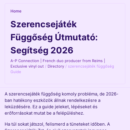
Home
Szerencsejáték
Függőség Útmutató:
Segítség 2026
A-P Connection | French duo producer from Reims |
Exclusive vinyl out
/
Directory
/
szerencsejáték függőség
Guide
A szerencsejáték függőség komoly probléma, de 2026-
ban hatékony eszközök állnak rendelkezésre a
leküzdésére. Ez a guide jeleket, lépéseket és
erőforrásokat mutat be a felépüléshez.
Ha túl sokat játszol, felismerd a tüneteket időben. A