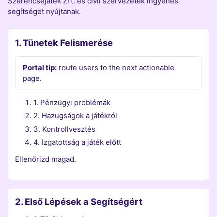
Szerencsejáték Zrt. és civil szervezetek ingyenes
segítséget nyújtanak.
1. Tünetek Felismerése
Portal tip:
route users to the next actionable
page.
1. Pénzügyi problémák
2. Hazugságok a játékról
3. Kontrollvesztés
4. Izgatottság a játék előtt
Ellenőrizd magad.
2. Első Lépések a Segítségért