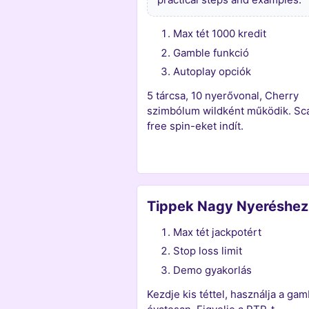
Max tét 1000 kredit
Gamble funkció
Autoplay opciók
5 tárcsa, 10 nyerővonal, Cherry
szimbólum wildként működik. Sca
free spin-eket indít.
Tippek Nagy Nyeréshez
Max tét jackpotért
Stop loss limit
Demo gyakorlás
Kezdje kis téttel, használja a gam