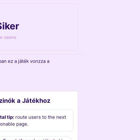
Siker
ne casino
an ez a játék vonzza a
zinók a Játékhoz
tal tip:
route users to the next
ionable page.