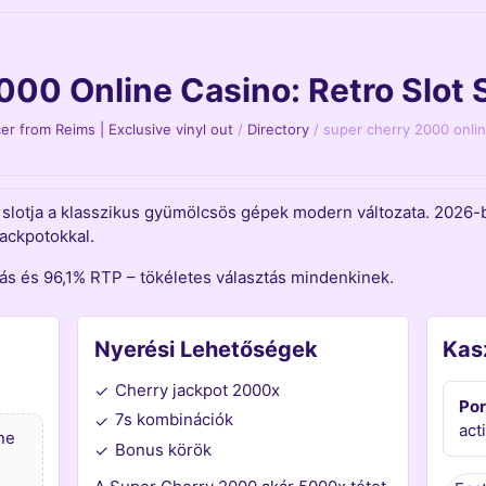
00 Online Casino: Retro Slot 
r from Reims | Exclusive vinyl out
/
Directory
/
super cherry 2000 onli
slotja a klasszikus gyümölcsös gépek modern változata. 2026-b
jackpotokkal.
tás és 96,1% RTP – tökéletes választás mindenkinek.
Nyerési Lehetőségek
Kas
Cherry jackpot 2000x
✓
Por
7s kombinációk
✓
act
ne
Bonus körök
✓