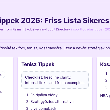
ippek 2026: Friss Lista Siker
r from Reims | Exclusive vinyl out
/
Directory
/
sportfogadás tippek 20
issítések foci, tenisz, kosárlabdára. Ezek a bevált stratégiák nö
Tenisz Tippek
Kos
ue
Checklist:
headline clarity,
internal links, and fresh examples.
k.
Földpálya előny
NBA p
Szett győztes alternatíva
Live comeback