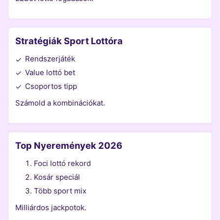
Stratégiák Sport Lottóra
Rendszerjáték
✓
Value lottó bet
✓
Csoportos tipp
✓
Számold a kombinációkat.
Top Nyeremények 2026
Foci lottó rekord
Kosár speciál
Több sport mix
Milliárdos jackpotok.