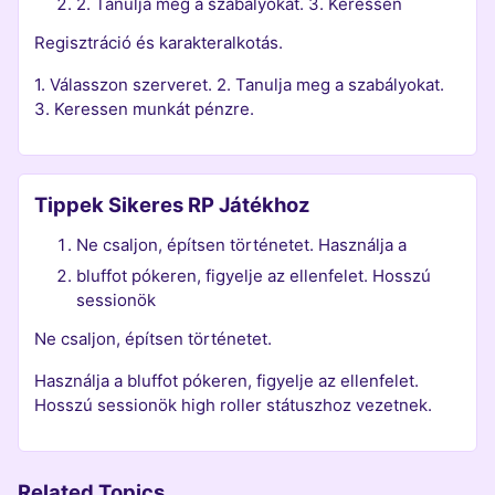
2. Tanulja meg a szabályokat. 3. Keressen
Regisztráció és karakteralkotás.
1. Válasszon szerveret. 2. Tanulja meg a szabályokat.
3. Keressen munkát pénzre.
Tippek Sikeres RP Játékhoz
Ne csaljon, építsen történetet. Használja a
bluffot pókeren, figyelje az ellenfelet. Hosszú
sessionök
Ne csaljon, építsen történetet.
Használja a bluffot pókeren, figyelje az ellenfelet.
Hosszú sessionök high roller státuszhoz vezetnek.
Related Topics