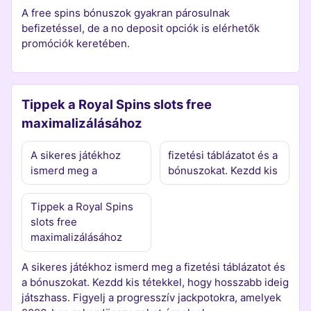
A free spins bónuszok gyakran párosulnak
befizetéssel, de a no deposit opciók is elérhetők
promóciók keretében.
Tippek a Royal Spins slots free
maximalizálásához
A sikeres játékhoz
fizetési táblázatot és a
ismerd meg a
bónuszokat. Kezdd kis
Tippek a Royal Spins
slots free
maximalizálásához
A sikeres játékhoz ismerd meg a fizetési táblázatot és
a bónuszokat. Kezdd kis tétekkel, hogy hosszabb ideig
játszhass. Figyelj a progresszív jackpotokra, amelyek