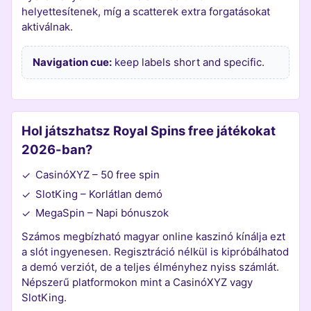
helyettesítenek, míg a scatterek extra forgatásokat
aktiválnak.
Navigation cue:
keep labels short and specific.
Hol játszhatsz Royal Spins free játékokat
2026-ban?
CasinóXYZ – 50 free spin
✓
SlotKing – Korlátlan demó
✓
MegaSpin – Napi bónuszok
✓
Számos megbízható magyar online kaszinó kínálja ezt
a slót ingyenesen. Regisztráció nélkül is kipróbálhatod
a demó verziót, de a teljes élményhez nyiss számlát.
Népszerű platformokon mint a CasinóXYZ vagy
SlotKing.