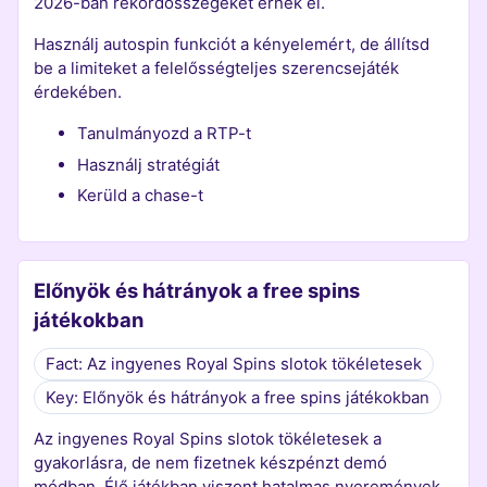
2026-ban rekordösszegeket érnek el.
Használj autospin funkciót a kényelemért, de állítsd
be a limiteket a felelősségteljes szerencsejáték
érdekében.
Tanulmányozd a RTP-t
Használj stratégiát
Kerüld a chase-t
Előnyök és hátrányok a free spins
játékokban
Fact: Az ingyenes Royal Spins slotok tökéletesek
Key: Előnyök és hátrányok a free spins játékokban
Az ingyenes Royal Spins slotok tökéletesek a
gyakorlásra, de nem fizetnek készpénzt demó
módban. Élő játékban viszont hatalmas nyeremények