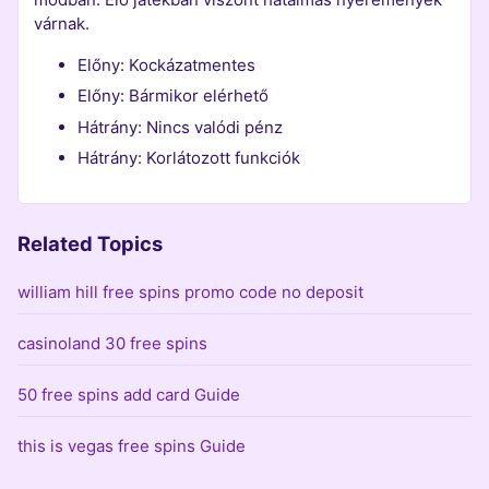
várnak.
Előny: Kockázatmentes
Előny: Bármikor elérhető
Hátrány: Nincs valódi pénz
Hátrány: Korlátozott funkciók
Related Topics
william hill free spins promo code no deposit
casinoland 30 free spins
50 free spins add card Guide
this is vegas free spins Guide