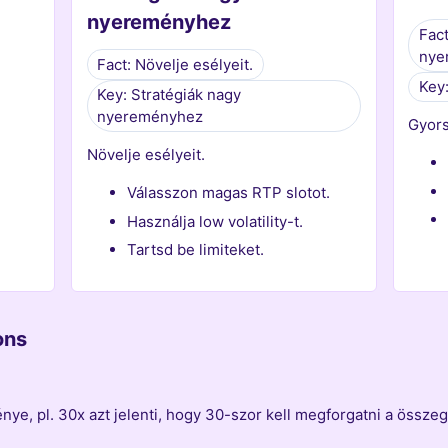
nyereményhez
Fac
nye
Fact: Növelje esélyeit.
Key:
Key: Stratégiák nagy
nyereményhez
Gyors
Növelje esélyeit.
Válasszon magas RTP slotot.
Használja low volatility-t.
Tartsd be limiteket.
ons
e, pl. 30x azt jelenti, hogy 30-szor kell megforgatni a összeg