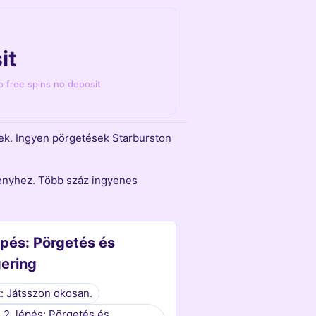
it
o free spins no deposit
űek. Ingyen pörgetések Starburston
eményhez. Több száz ingyenes
épés: Pörgetés és
ering
: Játsszon okosan.
 2. lépés: Pörgetés és