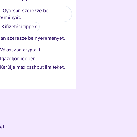
t: Gyorsan szerezze be
reményét.
 Kifizetési tippek
an szerezze be nyereményét.
Válasszon crypto-t.
Igazoljon időben.
Kerülje max cashout limiteket.
et.