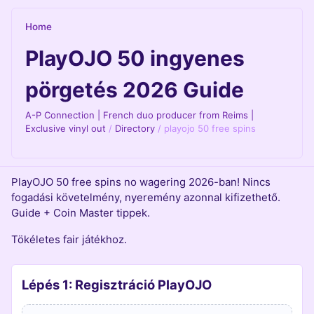
Home
PlayOJO 50 ingyenes
pörgetés 2026 Guide
A-P Connection | French duo producer from Reims |
Exclusive vinyl out
/
Directory
/
playojo 50 free spins
PlayOJO 50 free spins no wagering 2026-ban! Nincs
fogadási követelmény, nyeremény azonnal kifizethető.
Guide + Coin Master tippek.
Tökéletes fair játékhoz.
Lépés 1: Regisztráció PlayOJO