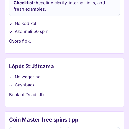
Checklist:
headline clarity, internal links, and
fresh examples.
No kód kell
✓
Azonnali 50 spin
✓
Gyors fiók.
Lépés 2: Játszma
No wagering
✓
Cashback
✓
Book of Dead stb.
Coin Master free spins tipp