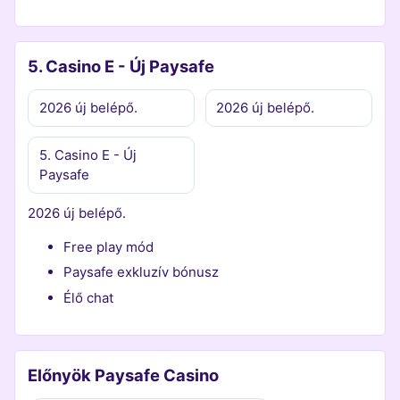
5. Casino E - Új Paysafe
2026 új belépő.
2026 új belépő.
5. Casino E - Új
Paysafe
2026 új belépő.
Free play mód
Paysafe exkluzív bónusz
Élő chat
Előnyök Paysafe Casino