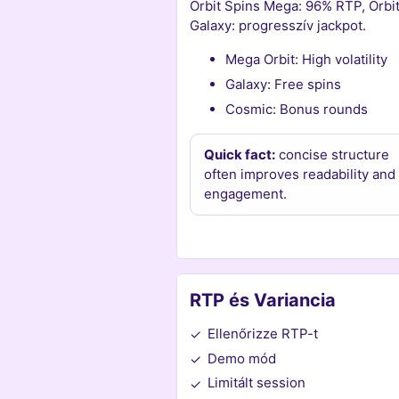
Orbit Spins Mega: 96% RTP, Orbi
Galaxy: progresszív jackpot.
Mega Orbit: High volatility
Galaxy: Free spins
Cosmic: Bonus rounds
Quick fact:
concise structure
often improves readability and
engagement.
RTP és Variancia
Ellenőrizze RTP-t
✓
Demo mód
✓
Limitált session
✓