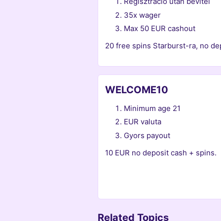
Regisztráció után bevitel
35x wager
Max 50 EUR cashout
20 free spins Starburst-ra, no de
WELCOME10
Minimum age 21
EUR valuta
Gyors payout
10 EUR no deposit cash + spins.
Related Topics