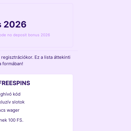
s 2026
code no deposit bonus 2026
isztrációkor. Ez a lista áttekinti
a formában!
FREESPINS
ghívó kód
kluzív slotok
ncs wager
nek 100 FS.