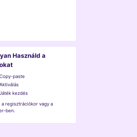
yan Használd a
okat
Copy-paste
Aktiválás
Játék kezdés
e a regisztrációkor vagy a
er-ben.