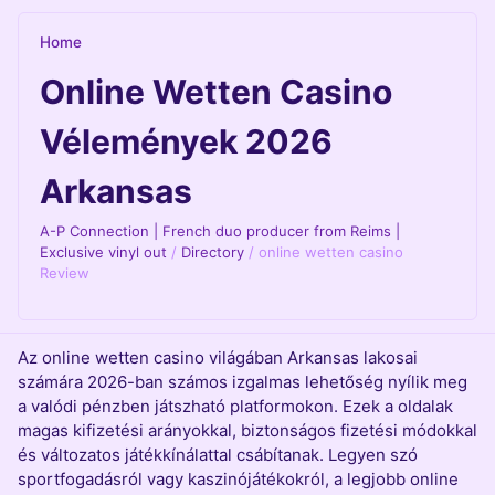
Home
Online Wetten Casino
Vélemények 2026
Arkansas
A-P Connection | French duo producer from Reims |
Exclusive vinyl out
/
Directory
/
online wetten casino
Review
Az online wetten casino világában Arkansas lakosai
számára 2026-ban számos izgalmas lehetőség nyílik meg
a valódi pénzben játszható platformokon. Ezek a oldalak
magas kifizetési arányokkal, biztonságos fizetési módokkal
és változatos játékkínálattal csábítanak. Legyen szó
sportfogadásról vagy kaszinójátékokról, a legjobb online