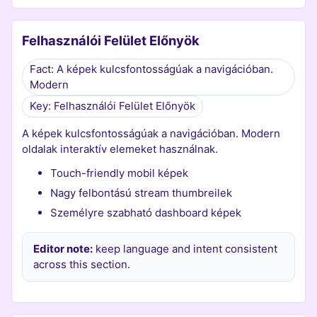
Felhasználói Felület Előnyök
Fact: A képek kulcsfontosságúak a navigációban.
Modern
Key: Felhasználói Felület Előnyök
A képek kulcsfontosságúak a navigációban. Modern
oldalak interaktív elemeket használnak.
Touch-friendly mobil képek
Nagy felbontású stream thumbreilek
Személyre szabható dashboard képek
Editor note:
keep language and intent consistent
across this section.