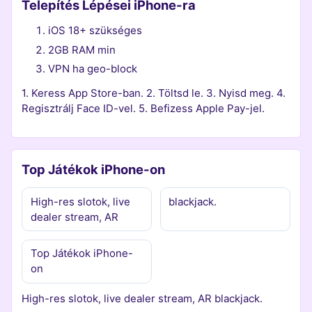
Telepítés Lépései iPhone-ra
iOS 18+ szükséges
2GB RAM min
VPN ha geo-block
1. Keress App Store-ban. 2. Töltsd le. 3. Nyisd meg. 4.
Regisztrálj Face ID-vel. 5. Befizess Apple Pay-jel.
Top Játékok iPhone-on
High-res slotok, live
blackjack.
dealer stream, AR
Top Játékok iPhone-
on
High-res slotok, live dealer stream, AR blackjack.