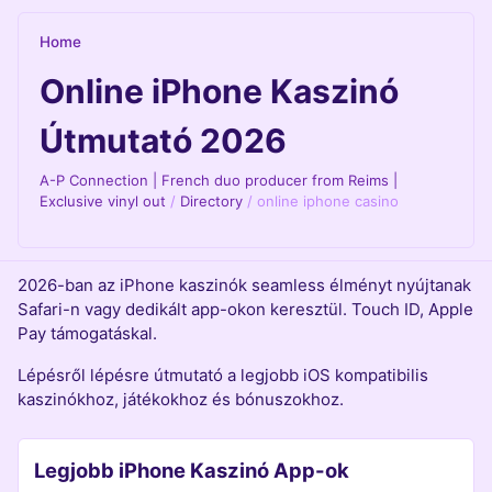
Home
Online iPhone Kaszinó
Útmutató 2026
A-P Connection | French duo producer from Reims |
Exclusive vinyl out
/
Directory
/
online iphone casino
2026-ban az iPhone kaszinók seamless élményt nyújtanak
Safari-n vagy dedikált app-okon keresztül. Touch ID, Apple
Pay támogatáskal.
Lépésről lépésre útmutató a legjobb iOS kompatibilis
kaszinókhoz, játékokhoz és bónuszokhoz.
Legjobb iPhone Kaszinó App-ok