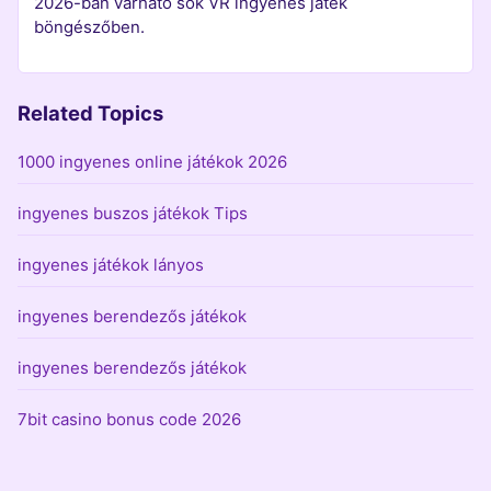
2026-ban várható sok VR ingyenes játék
böngészőben.
Related Topics
1000 ingyenes online játékok 2026
ingyenes buszos játékok Tips
ingyenes játékok lányos
ingyenes berendezős játékok
ingyenes berendezős játékok
7bit casino bonus code 2026