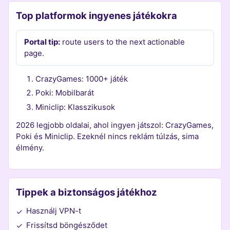
Top platformok ingyenes játékokra
Portal tip:
route users to the next actionable
page.
CrazyGames: 1000+ játék
Poki: Mobilbarát
Miniclip: Klasszikusok
2026 legjobb oldalai, ahol ingyen játszol: CrazyGames,
Poki és Miniclip. Ezeknél nincs reklám túlzás, sima
élmény.
Tippek a biztonságos játékhoz
Használj VPN-t
✓
Frissítsd böngésződet
✓