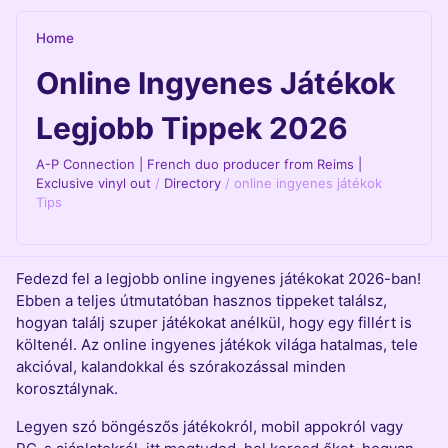
Home
Online Ingyenes Játékok
Legjobb Tippek 2026
A-P Connection | French duo producer from Reims |
Exclusive vinyl out
/
Directory
/
online ingyenes játékok
Tips
Fedezd fel a legjobb online ingyenes játékokat 2026-ban!
Ebben a teljes útmutatóban hasznos tippeket találsz,
hogyan találj szuper játékokat anélkül, hogy egy fillért is
költenél. Az online ingyenes játékok világa hatalmas, tele
akcióval, kalandokkal és szórakozással minden
korosztálynak.
Legyen szó böngészős játékokról, mobil appokról vagy