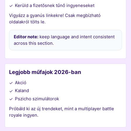
Kerüld a fizetősnek tűnő ingyeneseket
✓
Vigyázz a gyanús linkekre! Csak megbízható
oldalakról tölts le.
Editor note:
keep language and intent consistent
across this section.
Legjobb műfajok 2026-ban
Akció
✓
Kaland
✓
Pszicho szimulátorok
✓
Próbáld ki az új trendeket, mint a multiplayer battle
royale ingyen.