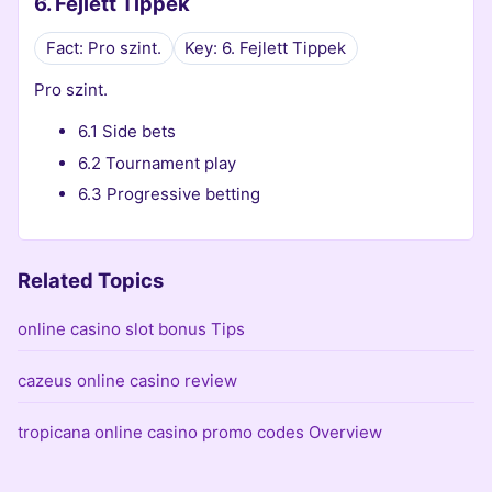
6. Fejlett Tippek
Fact: Pro szint.
Key: 6. Fejlett Tippek
Pro szint.
6.1 Side bets
6.2 Tournament play
6.3 Progressive betting
Related Topics
online casino slot bonus Tips
cazeus online casino review
tropicana online casino promo codes Overview