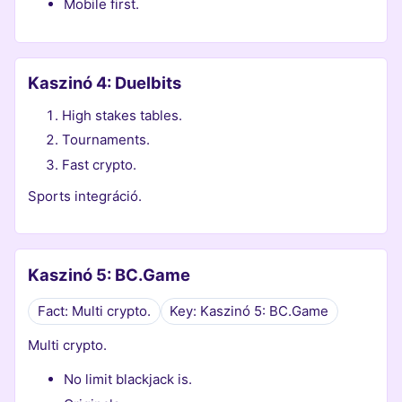
Mobile first.
Kaszinó 4: Duelbits
High stakes tables.
Tournaments.
Fast crypto.
Sports integráció.
Kaszinó 5: BC.Game
Fact: Multi crypto.
Key: Kaszinó 5: BC.Game
Multi crypto.
No limit blackjack is.