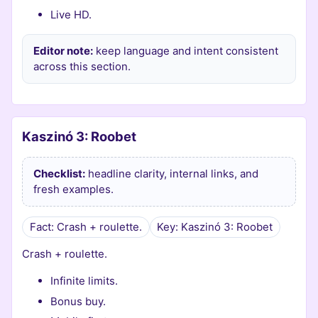
Live HD.
Editor note:
keep language and intent consistent
across this section.
Kaszinó 3: Roobet
Checklist:
headline clarity, internal links, and
fresh examples.
Fact: Crash + roulette.
Key: Kaszinó 3: Roobet
Crash + roulette.
Infinite limits.
Bonus buy.