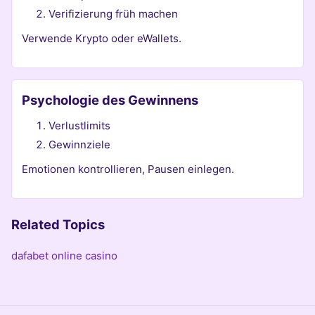
Verifizierung früh machen
Verwende Krypto oder eWallets.
Psychologie des Gewinnens
Verlustlimits
Gewinnziele
Emotionen kontrollieren, Pausen einlegen.
Related Topics
dafabet online casino