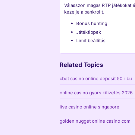
Válasszon magas RTP játékokat 
kezelje a bankrollt.
Bonus hunting
Játéktippek
Limit beállítás
Related Topics
cbet casino online deposit 50 ribu
online casino gyors kifizetés 2026
live casino online singapore
golden nugget online casino com