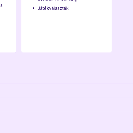
és
Játékválaszték