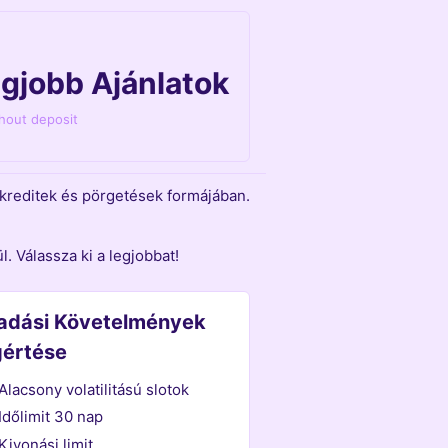
gjobb Ajánlatok
thout deposit
kreditek és pörgetések formájában.
. Válassza ki a legjobbat!
adási Követelmények
értése
Alacsony volatilitású slotok
Időlimit 30 nap
Kivonási limit