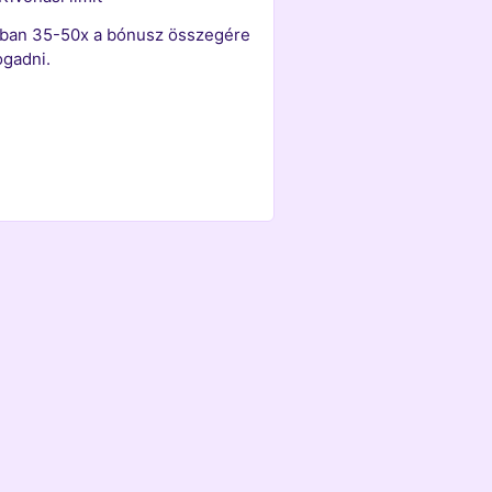
ában 35-50x a bónusz összegére
ogadni.