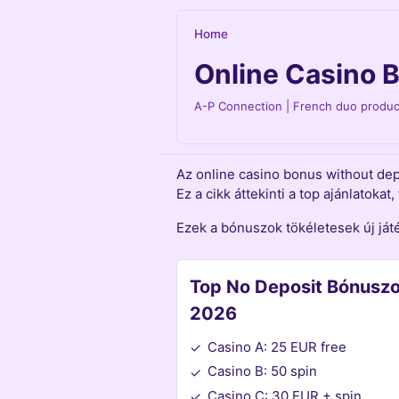
Home
Online Casino 
A-P Connection | French duo produce
Az online casino bonus without de
Ez a cikk áttekinti a top ajánlatokat
Ezek a bónuszok tökéletesek új játé
Top No Deposit Bónusz
2026
Casino A: 25 EUR free
✓
Casino B: 50 spin
✓
Casino C: 30 EUR + spin
✓