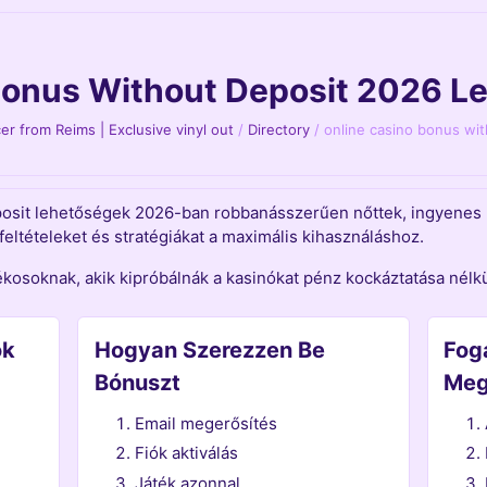
Bonus Without Deposit 2026 Le
r from Reims | Exclusive vinyl out
/
Directory
/
online casino bonus wi
posit lehetőségek 2026-ban robbanásszerűen nőttek, ingyenes 
, feltételeket és stratégiákat a maximális kihasználáshoz.
kosoknak, akik kipróbálnák a kasinókat pénz kockáztatása nélkül
ok
Hogyan Szerezzen Be
Fog
Bónuszt
Meg
Email megerősítés
Fiók aktiválás
Játék azonnal