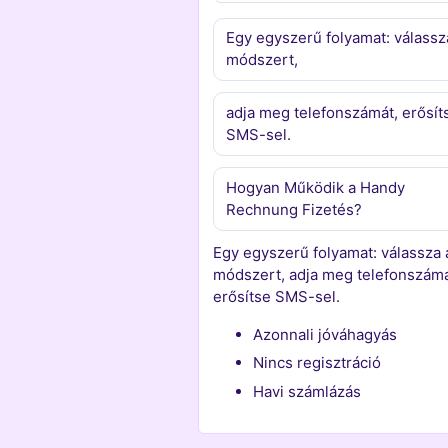
Egy egyszerű folyamat: válassz
módszert,
adja meg telefonszámát, erősít
SMS-sel.
Hogyan Működik a Handy
Rechnung Fizetés?
Egy egyszerű folyamat: válassza 
módszert, adja meg telefonszámá
erősítse SMS-sel.
Azonnali jóváhagyás
Nincs regisztráció
Havi számlázás