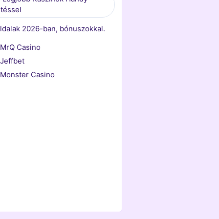
téssel
ldalak 2026-ban, bónuszokkal.
MrQ Casino
Jeffbet
Monster Casino