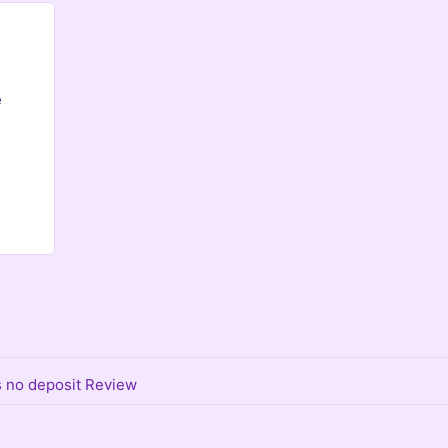
e
s no deposit Review