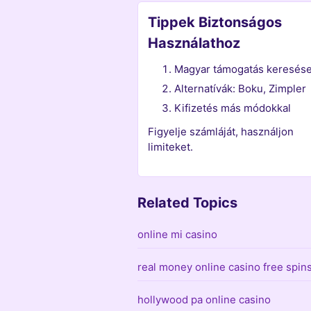
Tippek Biztonságos
Használathoz
Magyar támogatás keresés
Alternatívák: Boku, Zimpler
Kifizetés más módokkal
Figyelje számláját, használjon
limiteket.
Related Topics
online mi casino
real money online casino free spin
hollywood pa online casino