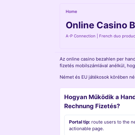
Home
Online Casino 
A-P Connection | French duo produce
Az online casino bezahlen per han
fizetés mobilszámlával anélkül, ho
Német és EU játékosok körében néps
Hogyan Működik a Han
Rechnung Fizetés?
Portal tip:
route users to the n
actionable page.