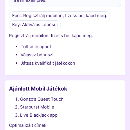
fresh examples.
Fact: Regisztrálj mobilon, fizess be, kapd meg.
Key: Aktiválás Lépései
Regisztrálj mobilon, fizess be, kapd meg.
Töltsd le appot
Válassz bónuszt
Játssz kvalifikált játékokon
Ajánlott Mobil Játékok
Gonzo’s Quest Touch
Starburst Mobile
Live Blackjack app
Optimalizált címek.