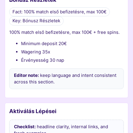
Fact: 100% match első befizetésre, max 100€
Key: Bónusz Részletek
100% match első befizetésre, max 100€ + free spins.
Minimum deposit 20€
Wagering 35x
Érvényesség 30 nap
Editor note:
keep language and intent consistent
across this section.
Aktiválás Lépései
Checklist:
headline clarity, internal links, and