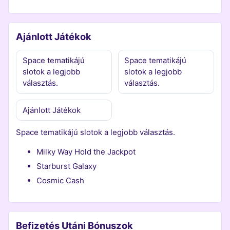
Ajánlott Játékok
Space tematikájú
Space tematikájú
slotok a legjobb
slotok a legjobb
választás.
választás.
Ajánlott Játékok
Space tematikájú slotok a legjobb választás.
Milky Way Hold the Jackpot
Starburst Galaxy
Cosmic Cash
Befizetés Utáni Bónuszok