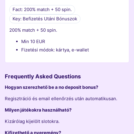
Fact: 200% match + 50 spin.
Key: Befizetés Utáni Bónuszok
200% match + 50 spin.
Min 10 EUR
Fizetési módok: kártya, e-wallet
Frequently Asked Questions
Hogyan szerezhető be a no deposit bonus?
Regisztráció és email ellenőrzés után automatikusan.
Milyen játékokra használható?
Kizárólag kijelölt slotokra.
Kifizethető a nyeremény?