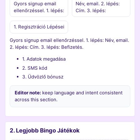
Gyors signup email
Név, email. 2. lépés:
ellenőrzéssel. 1. lépés:
Cím. 3. lépés:
1. Regisztráció Lépései
Gyors signup email ellenőrzéssel. 1. lépés: Név, email.
2. lépés: Cím. 3. lépés: Befizetés.
1. Adatok megadása
2. SMS kód
3. Üdvözlő bónusz
Editor note:
keep language and intent consistent
across this section.
2. Legjobb Bingo Játékok