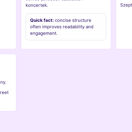
Szept
koncertek.
Quick fact:
concise structure
often improves readability and
engagement.
ny.
reet