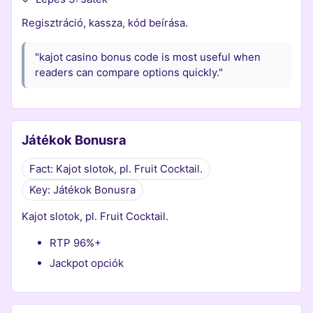
Regisztráció, kassza, kód beírása.
"kajot casino bonus code is most useful when
readers can compare options quickly."
Játékok Bonusra
Fact: Kajot slotok, pl. Fruit Cocktail.
Key: Játékok Bonusra
Kajot slotok, pl. Fruit Cocktail.
RTP 96%+
Jackpot opciók