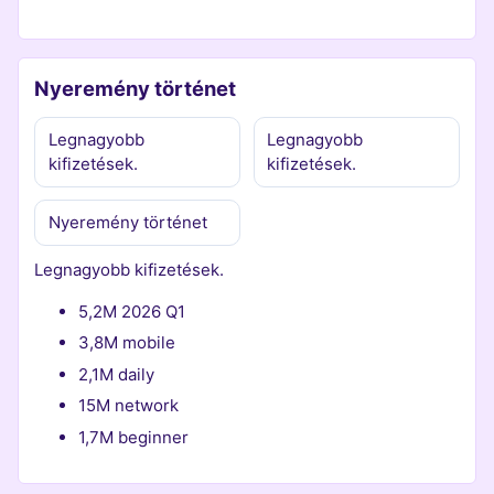
Nyeremény történet
Legnagyobb
Legnagyobb
kifizetések.
kifizetések.
Nyeremény történet
Legnagyobb kifizetések.
5,2M 2026 Q1
3,8M mobile
2,1M daily
15M network
1,7M beginner