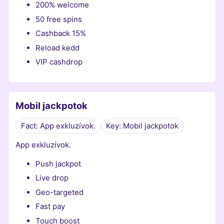
200% welcome
50 free spins
Cashback 15%
Reload kedd
VIP cashdrop
Mobil jackpotok
Fact: App exkluzívok.
Key: Mobil jackpotok
App exkluzívok.
Push jackpot
Live drop
Geo-targeted
Fast pay
Touch boost