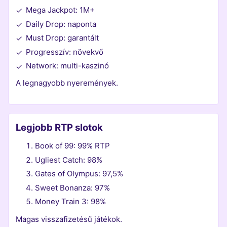
Mega Jackpot: 1M+
✓
Daily Drop: naponta
✓
Must Drop: garantált
✓
Progresszív: növekvő
✓
Network: multi-kaszinó
✓
A legnagyobb nyeremények.
Legjobb RTP slotok
Book of 99: 99% RTP
Ugliest Catch: 98%
Gates of Olympus: 97,5%
Sweet Bonanza: 97%
Money Train 3: 98%
Magas visszafizetésű játékok.