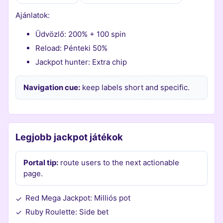
Ajánlatok:
Üdvözlő: 200% + 100 spin
Reload: Pénteki 50%
Jackpot hunter: Extra chip
Navigation cue:
keep labels short and specific.
Legjobb jackpot játékok
Portal tip:
route users to the next actionable
page.
Red Mega Jackpot: Milliós pot
✓
Ruby Roulette: Side bet
✓