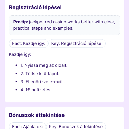
Regisztráció lépései
Pro tip:
jackpot red casino works better with clear,
practical steps and examples.
Fact: Kezdje így:
Key: Regisztráció lépései
Kezdje így:
1. Nyissa meg az oldalt.
2. Töltse ki űrlapot.
3. Ellenőrizze e-mailt.
4. 1€ befizetés
Bónuszok áttekintése
Fact: Ajánlatok:
Key: Bónuszok áttekintése